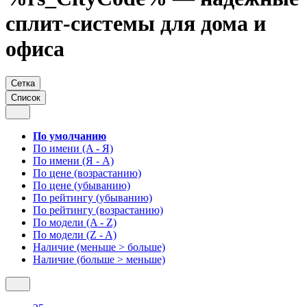
сплит-системы для дома и
офиса
Сетка
Список
По умолчанию
По имени (A - Я)
По имени (Я - A)
По цене (возрастанию)
По цене (убыванию)
По рейтингу (убыванию)
По рейтингу (возрастанию)
По модели (A - Z)
По модели (Z - A)
Наличие (меньше > больше)
Наличие (больше > меньше)