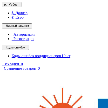
р.
Рубль
$
Доллар
€
Евро
Личный кабинет
Авторизация
Регистрация
Коды ошибок
Коды ошибок кондиционеров Haier
Закладки
0
Сравнение товаров
0