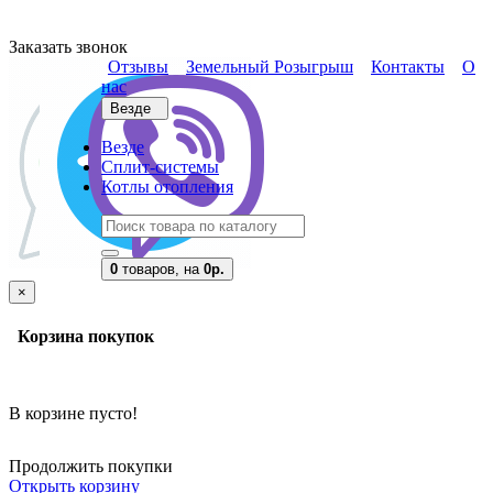
Заказать звонок
Отзывы
Земельный Розыгрыш
Контакты
О
нас
Везде
Везде
Сплит-системы
Котлы отопления
0
товаров,
на
0р.
×
Корзина покупок
В корзине пусто!
Продолжить покупки
Открыть корзину