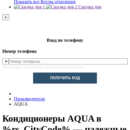
Показать все Котлы отопления
Скидка дня
×
Вход по телефону
Номер телефона
Вам будет отправлен код подтверждения
ПОЛУЧИТЬ КОД
Производители
AQUA
Кондиционеры AQUA в
%rs_CityCode% — надежные