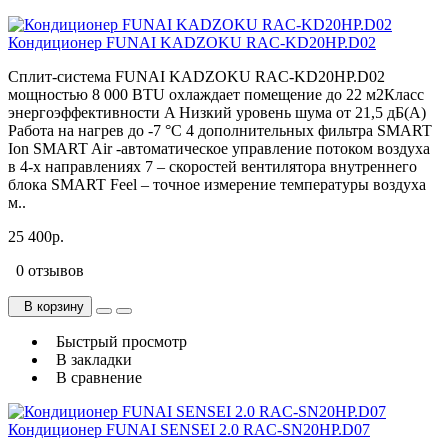
Кондиционер FUNAI KADZOKU RAC-KD20HP.D02
Сплит-система FUNAI KADZOKU RAC-KD20HP.D02
мощностью 8 000 BTU охлаждает помещение до 22 м2Класс
энергоэффективности A Низкий уровень шума от 21,5 дБ(А)
Работа на нагрев до -7 °С 4 дополнительных фильтра SMART
Ion SMART Air -автоматическое управление потоком воздуха
в 4-х направлениях 7 – скоростей вентилятора внутреннего
блока SMART Feel – точное измерение температуры воздуха
м..
25 400р.
0 отзывов
В корзину
Быстрый просмотр
В закладки
В сравнение
Кондиционер FUNAI SENSEI 2.0 RAC-SN20HP.D07