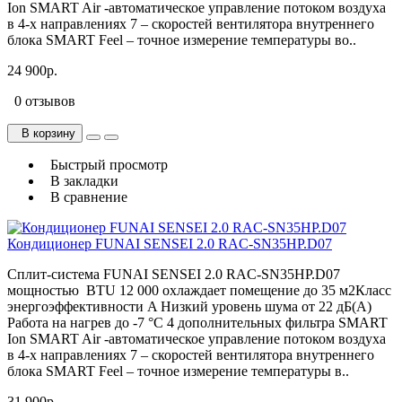
Ion SMART Air -автоматическое управление потоком воздуха
в 4-х направлениях 7 – скоростей вентилятора внутреннего
блока SMART Feel – точное измерение температуры во..
24 900р.
0 отзывов
В корзину
Быстрый просмотр
В закладки
В сравнение
Кондиционер FUNAI SENSEI 2.0 RAC-SN35HP.D07
Сплит-система FUNAI SENSEI 2.0 RAC-SN35HP.D07
мощностью BTU 12 000 охлаждает помещение до 35 м2Класс
энергоэффективности A Низкий уровень шума от 22 дБ(А)
Работа на нагрев до -7 °С 4 дополнительных фильтра SMART
Ion SMART Air -автоматическое управление потоком воздуха
в 4-х направлениях 7 – скоростей вентилятора внутреннего
блока SMART Feel – точное измерение температуры в..
31 900р.