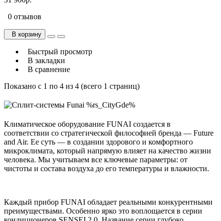
0 отзывов
В корзину
Быстрый просмотр
В закладки
В сравнение
Показано с 1 по 4 из 4 (всего 1 страниц)
Климатическое оборудование FUNAI создается в
соответствии со стратегической философией бренда — Future
and Air. Ее суть — в создании здорового и комфортного
микроклимата, который напрямую влияет на качество жизни
человека. Мы учитываем все ключевые параметры: от
чистоты и состава воздуха до его температуры и влажности.
Каждый прибор FUNAI обладает реальными конкурентными
преимуществами. Особенно ярко это воплощается в серии
кондиционеров SENSEI 2.0. Название серии глубоко