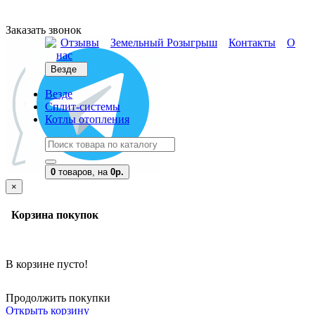
Заказать звонок
Отзывы
Земельный Розыгрыш
Контакты
О
нас
Везде
Везде
Сплит-системы
Котлы отопления
0
товаров,
на
0р.
×
Корзина покупок
В корзине пусто!
Продолжить покупки
Открыть корзину