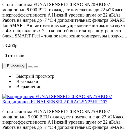
Сплит-система FUNAI SENSEI 2.0 RAC-SN20HP.D07
мощностью 8 000 BTU охлаждает помещение до 22 м2Класс
энергоэффективности A Низкий уровень шума от 22 дБ(А)
Работа на нагрев до -7 °С 4 дополнительных фильтра SMART
Ion SMART Air -автоматическое управление потоком воздуха
в 4-х направлениях 7 – скоростей вентилятора внутреннего
блока SMART Feel – точное измерение температуры воздуха ..
23 400р.
0 отзывов
В корзину
Быстрый просмотр
В закладки
В сравнение
Кондиционер FUNAI SENSEI 2.0 RAC-SN25HP.D07
Сплит-система FUNAI SENSEI 2.0 RAC-SN25HP.D07
мощностью 9 000 BTU охлаждает помещение до 27 м2Класс
энергоэффективности A Низкий уровень шума от 22 дБ(А)
Работа на нагрев до -7 °С 4 дополнительных фильтра SMART