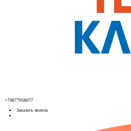
+79877958077
Заказать звонок