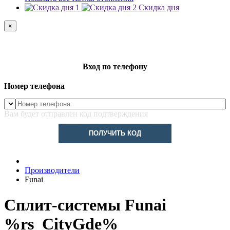
Скидка дня
×
Вход по телефону
Номер телефона
Вам будет отправлен код подтверждения
ПОЛУЧИТЬ КОД
Производители
Funai
Сплит-системы Funai
%rs_CityGde%