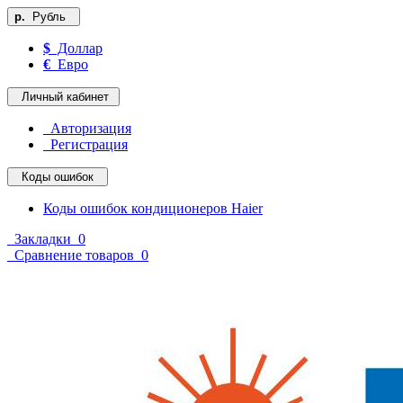
р.
Рубль
$
Доллар
€
Евро
Личный кабинет
Авторизация
Регистрация
Коды ошибок
Коды ошибок кондиционеров Haier
Закладки
0
Сравнение товаров
0