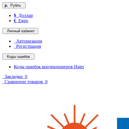
р.
Рубль
$
Доллар
€
Евро
Личный кабинет
Авторизация
Регистрация
Коды ошибок
Коды ошибок кондиционеров Haier
Закладки
0
Сравнение товаров
0