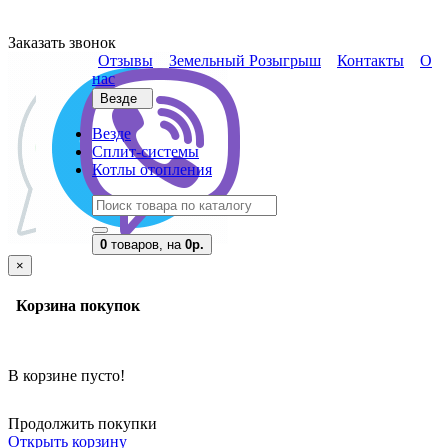
Заказать звонок
Отзывы
Земельный Розыгрыш
Контакты
О
нас
Везде
Везде
Сплит-системы
Котлы отопления
0
товаров,
на
0р.
×
Корзина покупок
В корзине пусто!
Продолжить покупки
Открыть корзину